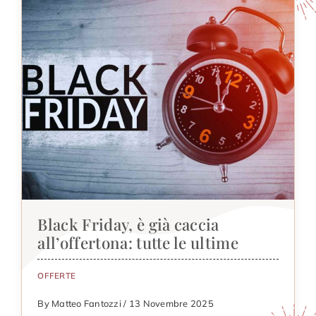
Black Friday, è già caccia
all’offertona: tutte le ultime
OFFERTE
By Matteo Fantozzi / 13 Novembre 2025