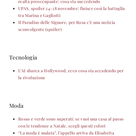
realtà preoccupante: cosa sta succedendo
UPAS, spoiler 24-28 novembre: finisce così la battaglia
tra Marina e Gagliotti
Il Paradiso delle Signore, per Rosa c’è una notizia
sconvolgente (spoiler)
Tecnologia
L’AI sbarca a Hollywood, ecco cosa sta accadendo per
la rivoluzione
Moda
Rosso e verde sono superati: se vuoi una casa al passo
con le tendenze a Natale, scegli questi colori
“La moda è malata”, l’appello arriva da Elisabetta