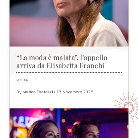
“La moda è malata”, l’appello
arriva da Elisabetta Franchi
MODA
By Matteo Fantozzi / 13 Novembre 2025