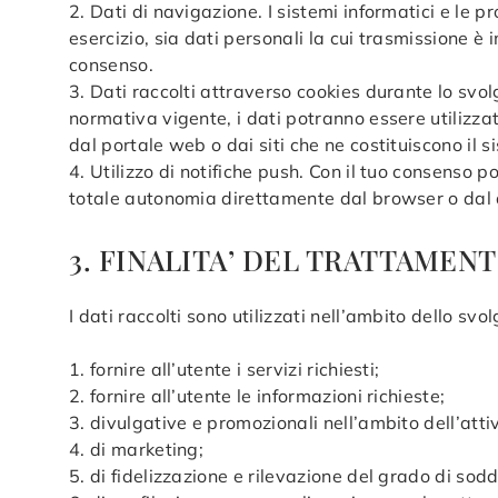
2. Dati di navigazione. I sistemi informatici e le
esercizio, sia dati personali la cui trasmissione è i
consenso.
3. Dati raccolti attraverso cookies durante lo svolg
normativa vigente, i dati potranno essere utilizzati
dal portale web o dai siti che ne costituiscono il s
4. Utilizzo di notifiche push. Con il tuo consenso 
totale autonomia direttamente dal browser o dal di
3. FINALITA’ DEL TRATTAMEN
I dati raccolti sono utilizzati nell’ambito dello svo
1. fornire all’utente i servizi richiesti;
2. fornire all’utente le informazioni richieste;
3. divulgative e promozionali nell’ambito dell’attiv
4. di marketing;
5. di fidelizzazione e rilevazione del grado di sodd