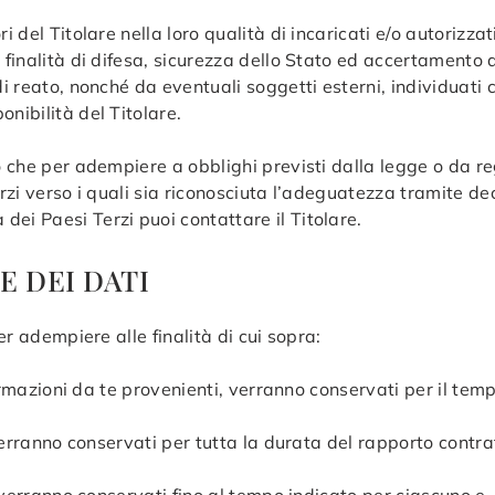
i del Titolare nella loro qualità di incaricati e/o autorizza
 finalità di difesa, sicurezza dello Stato ed accertamento 
 di reato, nonché da eventuali soggetti esterni, individuat
nibilità del Titolare.
vo che per adempiere a obblighi previsti dalla legge o da r
Terzi verso i quali sia riconosciuta l’adeguatezza tramite d
ei Paesi Terzi puoi contattare il Titolare.
E DEI DATI
er adempiere alle finalità di cui sopra:
informazioni da te provenienti, verranno conservati per il te
, verranno conservati per tutta la durata del rapporto cont