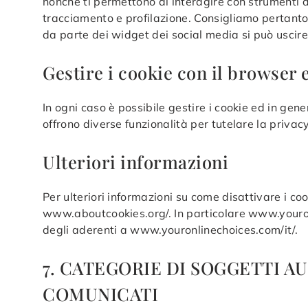
nonché ti permettono di interagire con strumenti di
tracciamento e profilazione. Consigliamo pertanto 
da parte dei widget dei social media si può uscire (e
Gestire i cookie con il browser 
In ogni caso è possibile gestire i cookie ed in gen
offrono diverse funzionalità per tutelare la privacy
Ulteriori informazioni
Per ulteriori informazioni su come disattivare i co
www.aboutcookies.org/. In particolare www.youronli
degli aderenti a www.youronlinechoices.com/it/.
7. CATEGORIE DI SOGGETTI A
COMUNICATI