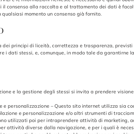
di il consenso alla raccolta e al trattamento dei dati è facol
n qualsiasi momento un consenso già fornito.
O
a dei principi di liceità, correttezza e trasparenza, previsti
ire i dati stessi, e, comunque, in modo tale da garantirne 
zione e la gestione degli stessi si invita a prendere vision
e e personalizzazione – Questo sito internet utilizza sia co
filazione e personalizzazione e/o altri strumenti di traccia
gono utilizzati poi per intraprendere attività di marketing, 
er attività diverse dalla navigazione, e per i quali è necess