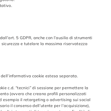
tativo.
 dall’art. 5 GDPR, anche con l’ausilio di strumenti
la sicurezza e tutelare la massima riservatezza
e dell’informativa cookie estesa separata.
okie c.d. “tecnici” di sessione per permettere la
mento (ovvero che creano profili personalizzati
ad esempio il retargeting o advertising sui social
ario il consenso dell’utente per l’acquisizione),