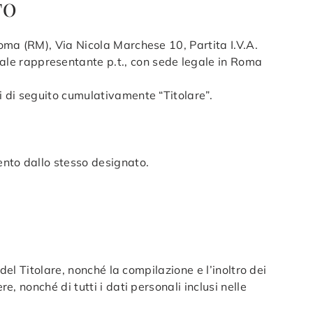
TO
Roma (RM), Via Nicola Marchese 10, Partita I.V.A.
le rappresentante p.t., con sede legale in Roma
bi di seguito cumulativamente “Titolare”.
mento dallo stesso designato.
 del Titolare, nonché la compilazione e l’inoltro dei
e, nonché di tutti i dati personali inclusi nelle