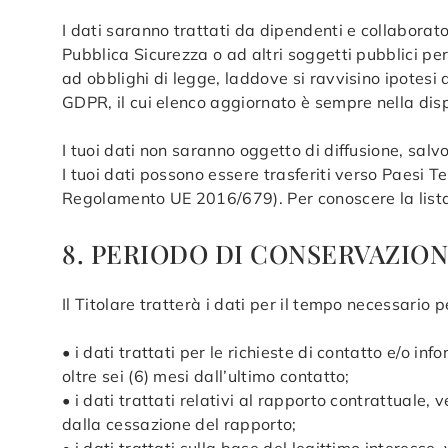
I dati saranno trattati da dipendenti e collaborator
Pubblica Sicurezza o ad altri soggetti pubblici per
ad obblighi di legge, laddove si ravvisino ipotesi
GDPR, il cui elenco aggiornato è sempre nella dispo
I tuoi dati non saranno oggetto di diffusione, sal
I tuoi dati possono essere trasferiti verso Paesi 
Regolamento UE 2016/679). Per conoscere la lista d
8. PERIODO DI CONSERVAZION
Il Titolare tratterà i dati per il tempo necessario p
• i dati trattati per le richieste di contatto e/o 
oltre sei (6) mesi dall’ultimo contatto;
• i dati trattati relativi al rapporto contrattuale
dalla cessazione del rapporto;