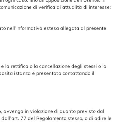
in ogni caso, fino all’opposizione dell’Utente. In
omunicazione di verifica di attualità di interesse;
ato nell’informativa estesa allegata al presente
 e la rettifica o la cancellazione degli stessi o la
pposita istanza è presentata contattando il
ito, avvenga in violazione di quanto previsto dal
 dall’art. 77 del Regolamento stesso, o di adire le