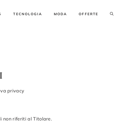
S
TECNOLOGIA
MODA
OFFERTE
I
iva privacy
non riferiti al Titolare.