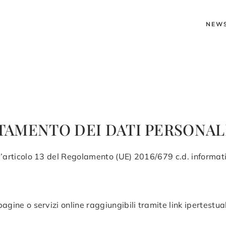
NEW
TAMENTO DEI DATI PERSONAL
ell’articolo 13 del Regolamento (UE) 2016/679 c.d. informat
agine o servizi online raggiungibili tramite link ipertestuali 