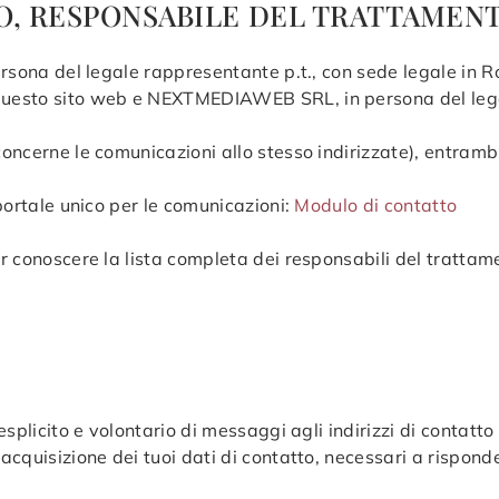
TO, RESPONSABILE DEL TRATTAMEN
persona del legale rappresentante p.t., con sede legale in 
 questo sito web e NEXTMEDIAWEB SRL, in persona del lega
7
 concerne le comunicazioni allo stesso indirizzate), entram
 portale unico per le comunicazioni:
Modulo di contatto
per conoscere la lista completa dei responsabili del tratta
esplicito e volontario di messaggi agli indirizzi di contatto
acquisizione dei tuoi dati di contatto, necessari a risponder