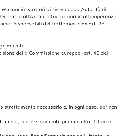
ti e/o amministratori di sistema, da Autorità di
dei reati o all’Autorità Giudiziaria in ottemperanza
i come Responsabili del trattamento ex art. 28
egolamenti.
ecisione della Commissione europea (art. 45 del
mpo strettamente necessario e, in ogni caso, per non
rattuale e, successivamente per non oltre 10 anni