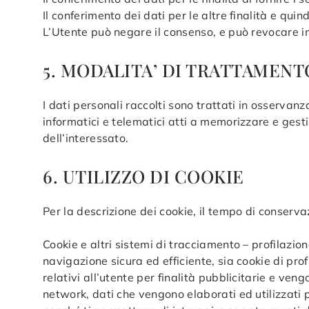
Il conferimento dei dati per le altre finalità e quin
L’Utente può negare il consenso, e può revocare i
5. MODALITA’ DI TRATTAMENT
I dati personali raccolti sono trattati in osservanz
informatici e telematici atti a memorizzare e gest
dell’interessato.
6. UTILIZZO DI COOKIE
Per la descrizione dei cookie, il tempo di conserva
Cookie e altri sistemi di tracciamento – profilazion
navigazione sicura ed efficiente, sia cookie di pro
relativi all’utente per finalità pubblicitarie e ven
network, dati che vengono elaborati ed utilizzati p