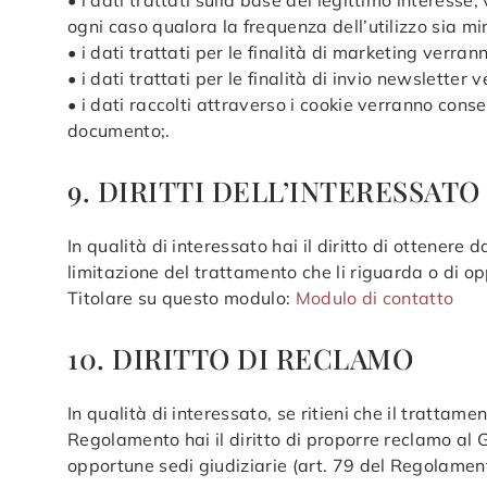
• i dati trattati sulla base del legittimo interesse
ogni caso qualora la frequenza dell’utilizzo sia mi
• i dati trattati per le finalità di marketing verra
• i dati trattati per le finalità di invio newsletter
• i dati raccolti attraverso i cookie verranno con
documento;.
9. DIRITTI DELL’INTERESSATO
In qualità di interessato hai il diritto di ottenere d
limitazione del trattamento che li riguarda o di o
Titolare su questo modulo:
Modulo di contatto
10. DIRITTO DI RECLAMO
In qualità di interessato, se ritieni che il trattam
Regolamento hai il diritto di proporre reclamo al 
opportune sedi giudiziarie (art. 79 del Regolamen