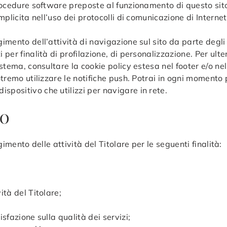
 procedure software preposte al funzionamento di questo sit
mplicita nell’uso dei protocolli di comunicazione di Internet
imento dell’attività di navigazione sul sito da parte degli 
 per finalità di profilazione, di personalizzazione. Per ulte
istema, consultare la cookie policy estesa nel footer e/o ne
potremo utilizzare le notifiche push. Potrai in ogni momento
spositivo che utilizzi per navigare in rete.
TO
lgimento delle attività del Titolare per le seguenti finalità:
ità del Titolare;
isfazione sulla qualità dei servizi;