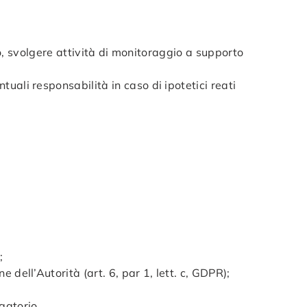
to, svolgere attività di monitoraggio a supporto
ali responsabilità in caso di ipotetici reati
;
dell’Autorità (art. 6, par 1, lett. c, GDPR);
igatorio.