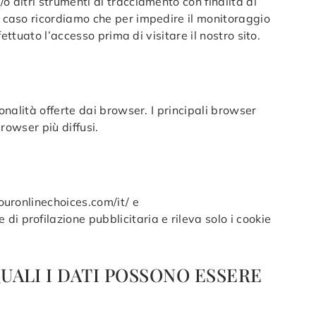
o altri strumenti di tracciamento con finalità di
ni caso ricordiamo che per impedire il monitoraggio
ettuato l’accesso prima di visitare il nostro sito.
onalità offerte dai browser. I principali browser
browser più diffusi.
youronlinechoices.com/it/ e
i profilazione pubblicitaria e rileva solo i cookie
UALI I DATI POSSONO ESSERE