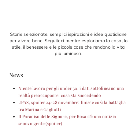
Storie selezionate, semplici ispirazioni e idee quotidiane
per vivere bene. Seguiteci mentre esploriamo la casa, lo
stile, il benessere e le piccole cose che rendono la vita
più luminosa.
News
Niente lavoro per gli under 30, i dati sottolineano una
realtà preoccupante: cosa sta succedendo
UPAS, spoiler 24-28 novembre: finisce così la battaglia
tra Marina e Gagliotti
Il Paradiso delle Signore, per Rosa c’è una notizia
sconvolgente (spoiler)