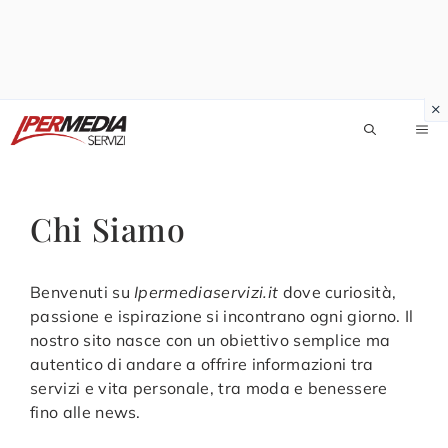
Vai
M
al
contenuto
Chi Siamo
Benvenuti su
Ipermediaservizi.it
dove curiosità,
passione e ispirazione si incontrano ogni giorno. Il
nostro sito nasce con un obiettivo semplice ma
autentico di andare a offrire informazioni tra
servizi e vita personale, tra moda e benessere
fino alle news.