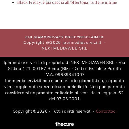
Black Friday, è già caccia all’offertona: tutte le ultime
CHI SIAMO
PRIVACY POLICY
DISCLAIMER
Copyright @2026 ipermediaservizi.it -
NEXTMEDIAWEB SRL
Ipermediaservizi.it di proprietà di NEXTMEDIAWEB SRL - Via
Sistina 121, 00187 Roma (RM) - Codice Fiscale e Partita
I.V.A. 09689341007
Ipermediaservizi.it non è una testata giornalistica, in quanto
viene aggiornato senza alcuna periodicità. Non può pertanto
considerarsi un prodotto editoriale ai sensi della legge n. 62
del 07.03.2001
Copyright ©2026 - Tutti i diritti riservati -
Contattaci