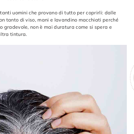
 tanti uomini che provano di tutto per coprirli: dalle
 con tanto di viso, mani e lavandino macchiati perché
anto gradevole, non è mai duratura come si spera e
ltra tintura.