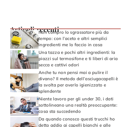
Articoli recenti
Non compro lo sgrassatore più da
tempo: con l’aceto e altri semplici
ingredienti me lo faccio in casa
Una tazza e pochi altri ingredienti: la
piazzi sul termosifone e ti liberi di aria
secca e cattivi odori
Anche tu non pensi mai a pulire il
divano? Il metodo dell’asciugacapelli è
la svolta per averlo igienizzato e
splendente
Niente lavoro per gli under 30, i dati
sottolineano una realtà preoccupante:
cosa sta succedendo
Da quando conosco questi trucchi ho
detto addio ai capelli bianchi e alle