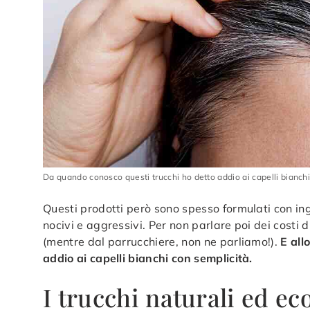
Da quando conosco questi trucchi ho detto addio ai capelli bianchi 
Questi prodotti però sono spesso formulati con ingr
nocivi e aggressivi. Per non parlare poi dei costi
(mentre dal parrucchiere, non ne parliamo!).
E all
addio ai capelli bianchi con semplicità.
I trucchi naturali ed ec