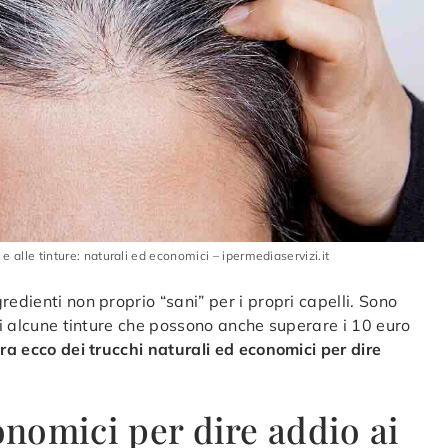
e alle tinture: naturali ed economici – ipermediaservizi.it
edienti non proprio “sani” per i propri capelli. Sono
 di alcune tinture che possono anche superare i 10 euro
ora ecco dei trucchi naturali ed economici per dire
onomici per dire addio ai