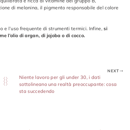
uilibrata e ricca di vitamine del gruppo B,
zione di melanina, il pigmento responsabile del colore
o e l’uso frequente di strumenti termici. Infine,
si
e l’olio di argan, di jojoba o di cocco.
NEXT
Niente lavoro per gli under 30, i dati
sottolineano una realtà preoccupante: cosa
sta succedendo