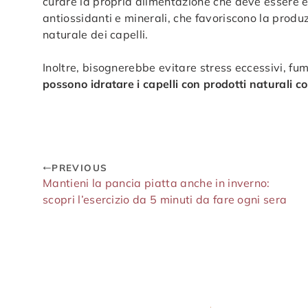
curare la propria alimentazione che deve essere eq
antiossidanti e minerali, che favoriscono la produ
naturale dei capelli.
Inoltre, bisognerebbe evitare stress eccessivi, fum
possono idratare i capelli con prodotti naturali com
PREVIOUS
Mantieni la pancia piatta anche in inverno:
scopri l’esercizio da 5 minuti da fare ogni sera