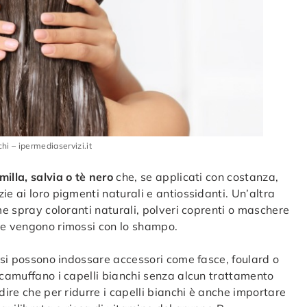
chi – ipermediaservizi.it
illa, salvia o tè nero
che, se applicati con costanza,
ie ai loro pigmenti naturali e antiossidanti. Un’altra
me spray coloranti naturali, polveri coprenti o maschere
he vengono rimossi con lo shampo.
, si possono indossare accessori come fasce, foulard o
 camuffano i capelli bianchi senza alcun trattamento
dire che per ridurre i capelli bianchi è anche importare