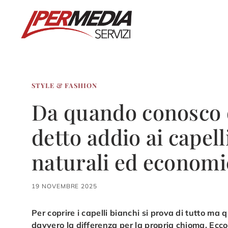
Vai
al
contenuto
STYLE & FASHION
Da quando conosco q
detto addio ai capell
naturali ed economi
19 NOVEMBRE 2025
Per coprire i capelli bianchi si prova di tutto ma
davvero la differenza per la propria chioma. Ecco