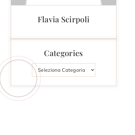
Flavia Scirpoli
Categories
Categorie