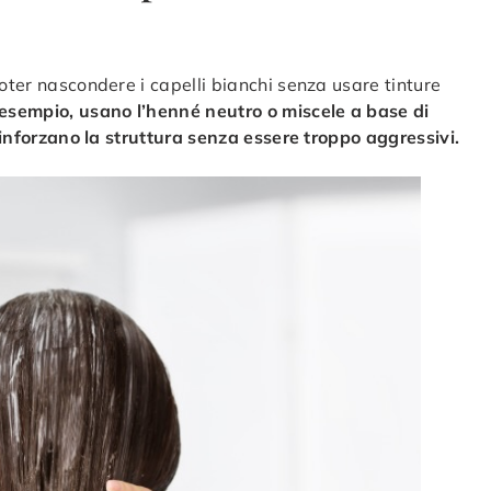
poter nascondere i capelli bianchi senza usare tinture
 esempio, usano l’henné neutro o miscele a base di
 rinforzano la struttura senza essere troppo aggressivi.