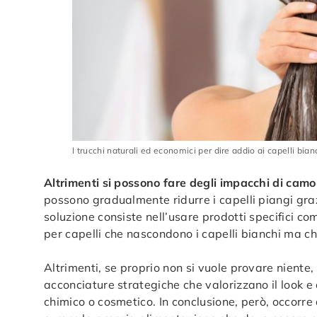
I trucchi naturali ed economici per dire addio ai capelli bian
Altrimenti si possono fare degli impacchi di camom
possono gradualmente ridurre i capelli piangi graz
soluzione consiste nell’usare prodotti specifici co
per capelli che nascondono i capelli bianchi ma c
Altrimenti, se proprio non si vuole provare niente
acconciature strategiche che valorizzano il look e
chimico o cosmetico. In conclusione, però, occorre 