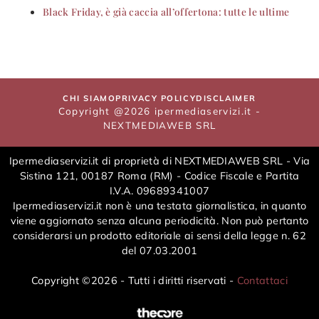
Black Friday, è già caccia all’offertona: tutte le ultime
CHI SIAMO
PRIVACY POLICY
DISCLAIMER
Copyright @2026 ipermediaservizi.it -
NEXTMEDIAWEB SRL
Ipermediaservizi.it di proprietà di NEXTMEDIAWEB SRL - Via
Sistina 121, 00187 Roma (RM) - Codice Fiscale e Partita
I.V.A. 09689341007
Ipermediaservizi.it non è una testata giornalistica, in quanto
viene aggiornato senza alcuna periodicità. Non può pertanto
considerarsi un prodotto editoriale ai sensi della legge n. 62
del 07.03.2001
Copyright ©2026 - Tutti i diritti riservati -
Contattaci