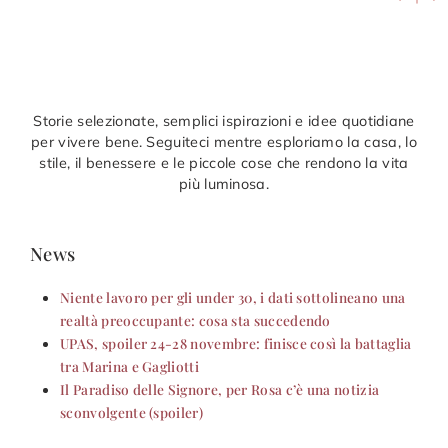
Storie selezionate, semplici ispirazioni e idee quotidiane
per vivere bene. Seguiteci mentre esploriamo la casa, lo
stile, il benessere e le piccole cose che rendono la vita
più luminosa.
News
Niente lavoro per gli under 30, i dati sottolineano una
realtà preoccupante: cosa sta succedendo
UPAS, spoiler 24-28 novembre: finisce così la battaglia
tra Marina e Gagliotti
Il Paradiso delle Signore, per Rosa c’è una notizia
sconvolgente (spoiler)