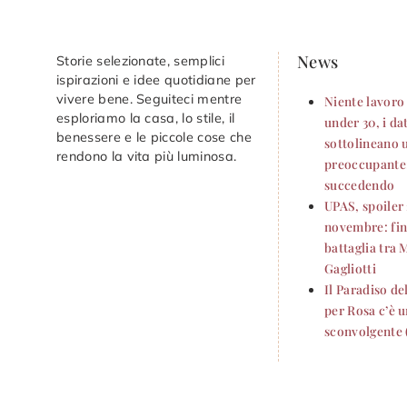
News
Storie selezionate, semplici
ispirazioni e idee quotidiane per
vivere bene. Seguiteci mentre
Niente lavoro 
esploriamo la casa, lo stile, il
under 30, i da
benessere e le piccole cose che
sottolineano 
rendono la vita più luminosa.
preoccupante:
succedendo
UPAS, spoiler
novembre: fini
battaglia tra 
Gagliotti
Il Paradiso de
per Rosa c’è u
sconvolgente 