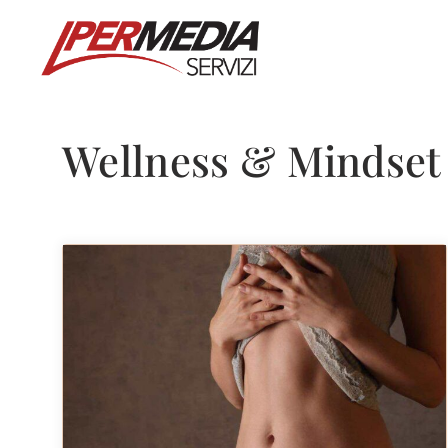
Vai
al
contenuto
Wellness & Mindset